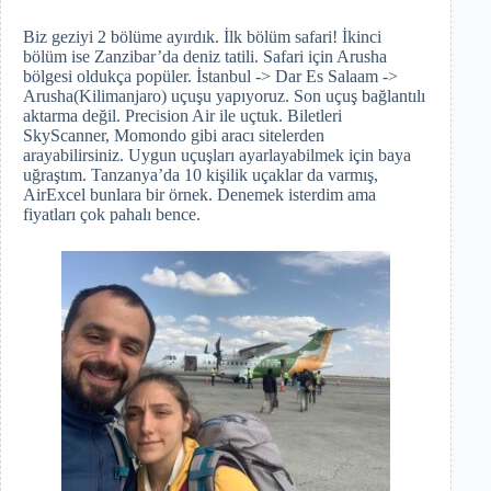
Biz geziyi 2 bölüme ayırdık. İlk bölüm safari! İkinci
bölüm ise Zanzibar’da deniz tatili. Safari için Arusha
bölgesi oldukça popüler. İstanbul -> Dar Es Salaam ->
Arusha(Kilimanjaro) uçuşu yapıyoruz. Son uçuş bağlantılı
aktarma değil. Precision Air ile uçtuk. Biletleri
SkyScanner, Momondo gibi aracı sitelerden
arayabilirsiniz. Uygun uçuşları ayarlayabilmek için baya
uğraştım. Tanzanya’da 10 kişilik uçaklar da varmış,
AirExcel bunlara bir örnek. Denemek isterdim ama
fiyatları çok pahalı bence.