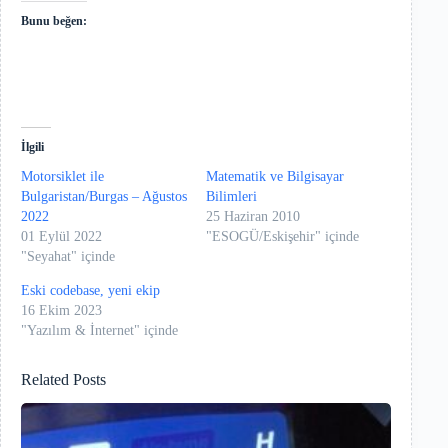
Bunu beğen:
İlgili
Motorsiklet ile
Matematik ve Bilgisayar
Bulgaristan/Burgas – Ağustos
Bilimleri
2022
25 Haziran 2010
01 Eylül 2022
"ESOGÜ/Eskişehir" içinde
"Seyahat" içinde
Eski codebase, yeni ekip
16 Ekim 2023
"Yazılım & İnternet" içinde
Related Posts