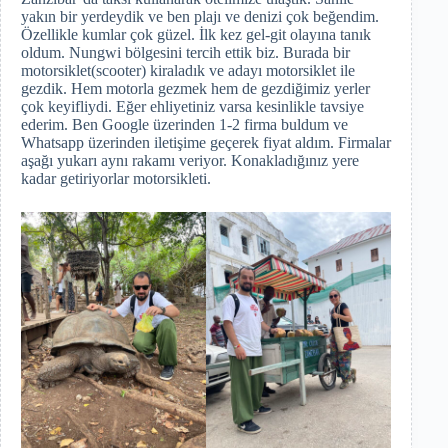
yakın bir yerdeydik ve ben plajı ve denizi çok beğendim.
Özellikle kumlar çok güzel. İlk kez gel-git olayına tanık
oldum. Nungwi bölgesini tercih ettik biz. Burada bir
motorsiklet(scooter) kiraladık ve adayı motorsiklet ile
gezdik. Hem motorla gezmek hem de gezdiğimiz yerler
çok keyifliydi. Eğer ehliyetiniz varsa kesinlikle tavsiye
ederim. Ben Google üzerinden 1-2 firma buldum ve
Whatsapp üzerinden iletişime geçerek fiyat aldım. Firmalar
aşağı yukarı aynı rakamı veriyor. Konakladığınız yere
kadar getiriyorlar motorsikleti.