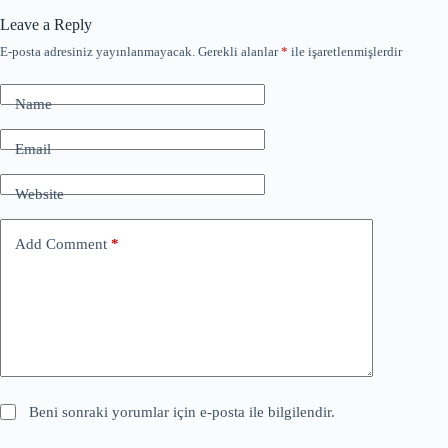
Leave a Reply
E-posta adresiniz yayınlanmayacak.
Gerekli alanlar
*
ile işaretlenmişlerdir
Name
Email
Website
Add Comment
*
Beni sonraki yorumlar için e-posta ile bilgilendir.