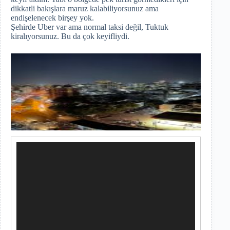
dikkatli bakışlara maruz kalabiliyorsunuz ama
endişelenecek birşey yok.
Şehirde Uber var ama normal taksi değil, Tuktuk
kiralıyorsunuz. Bu da çok keyifliydi.
Video
oynatıcı