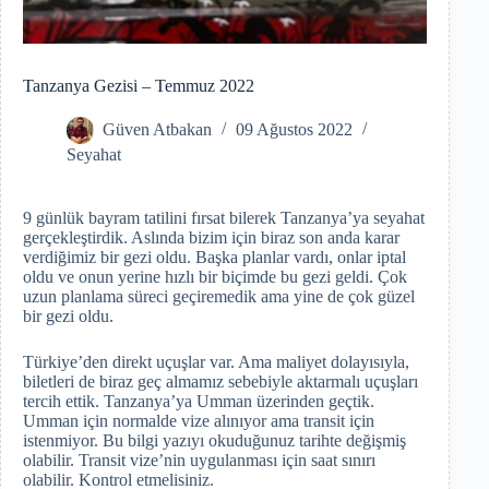
Tanzanya Gezisi – Temmuz 2022
Güven Atbakan
09 Ağustos 2022
Seyahat
9 günlük bayram tatilini fırsat bilerek Tanzanya’ya seyahat
gerçekleştirdik. Aslında bizim için biraz son anda karar
verdiğimiz bir gezi oldu. Başka planlar vardı, onlar iptal
oldu ve onun yerine hızlı bir biçimde bu gezi geldi. Çok
uzun planlama süreci geçiremedik ama yine de çok güzel
bir gezi oldu.
Türkiye’den direkt uçuşlar var. Ama maliyet dolayısıyla,
biletleri de biraz geç almamız sebebiyle aktarmalı uçuşları
tercih ettik. Tanzanya’ya Umman üzerinden geçtik.
Umman için normalde vize alınıyor ama transit için
istenmiyor. Bu bilgi yazıyı okuduğunuz tarihte değişmiş
olabilir. Transit vize’nin uygulanması için saat sınırı
olabilir. Kontrol etmelisiniz.