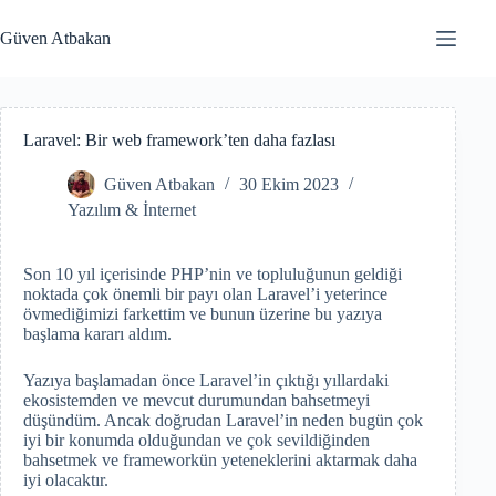
Skip
to
Güven Atbakan
content
Laravel: Bir web framework’ten daha fazlası
Güven Atbakan
30 Ekim 2023
Yazılım & İnternet
Son 10 yıl içerisinde PHP’nin ve topluluğunun geldiği
noktada çok önemli bir payı olan Laravel’i yeterince
övmediğimizi farkettim ve bunun üzerine bu yazıya
başlama kararı aldım.
Yazıya başlamadan önce Laravel’in çıktığı yıllardaki
ekosistemden ve mevcut durumundan bahsetmeyi
düşündüm. Ancak doğrudan Laravel’in neden bugün çok
iyi bir konumda olduğundan ve çok sevildiğinden
bahsetmek ve frameworkün yeteneklerini aktarmak daha
iyi olacaktır.