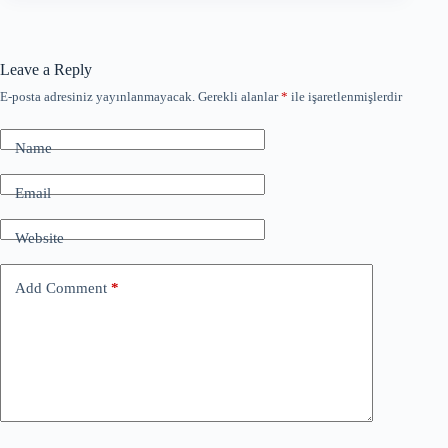
Leave a Reply
E-posta adresiniz yayınlanmayacak.
Gerekli alanlar
*
ile işaretlenmişlerdir
Name
Email
Website
Add Comment
*