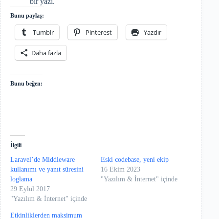
bir yazı.
Bunu paylaş:
Tumblr
Pinterest
Yazdır
Daha fazla
Bunu beğen:
İlgili
Laravel’de Middleware
Eski codebase, yeni ekip
kullanımı ve yanıt süresini
16 Ekim 2023
loglama
"Yazılım & İnternet" içinde
29 Eylül 2017
"Yazılım & İnternet" içinde
Etkinliklerden maksimum